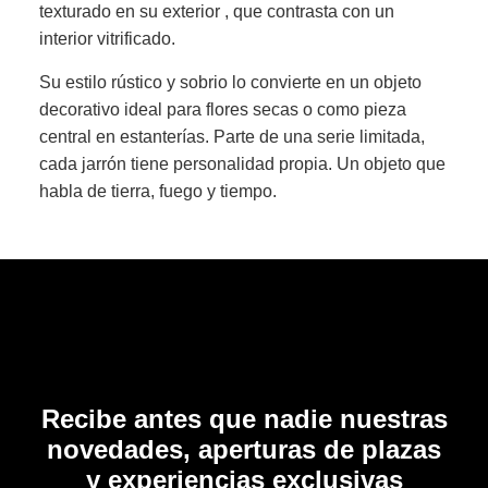
texturado en su exterior , que contrasta con un
interior vitrificado.
Su estilo rústico y sobrio lo convierte en un objeto
decorativo ideal para flores secas o como pieza
central en estanterías. Parte de una serie limitada,
cada jarrón tiene personalidad propia. Un objeto que
habla de tierra, fuego y tiempo.
Recibe antes que nadie nuestras
novedades, aperturas de plazas
y experiencias exclusivas