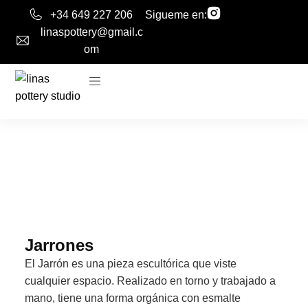
+34 649 227 206
Sigueme en:
linaspottery@gmail.c
om
Jarrones
El Jarrón es una pieza escultórica que viste
cualquier espacio. Realizado en torno y trabajado a
mano, tiene una forma orgánica con esmalte